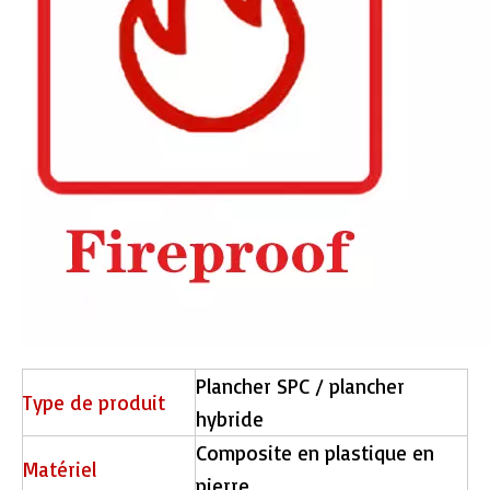
30530 Eir de surface SPC Floors
1178 Plance de plancher Eir surface SPC
Plancher SPC / plancher
Type de produit
hybride
Composite en plastique en
Matériel
pierre