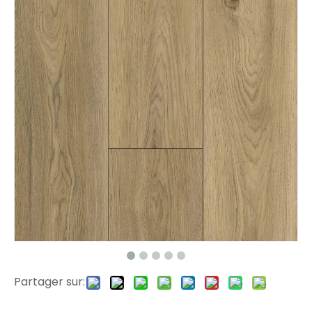
1176 planches de revêtement de sol en vinyle de surface
807-24 Eir Surface SPC planche plancher
Partager sur:
261-14 Eir Surface SPC Flooring Factory
807-13 Eir de planche de planche SPC