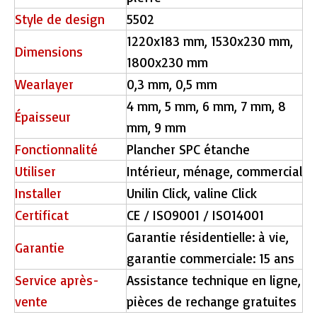
Style de design
5502
1220x183 mm, 1530x230 mm,
Dimensions
1800x230 mm
Wearlayer
0,3 mm, 0,5 mm
4 mm, 5 mm, 6 mm, 7 mm, 8
Épaisseur
mm, 9 mm
Fonctionnalité
Plancher SPC étanche
Utiliser
Intérieur, ménage, commercial
Installer
Unilin Click, valine Click
Certificat
CE / ISO9001 / ISO14001
Garantie résidentielle: à vie,
Garantie
garantie commerciale: 15 ans
Service après-
Assistance technique en ligne,
vente
pièces de rechange gratuites