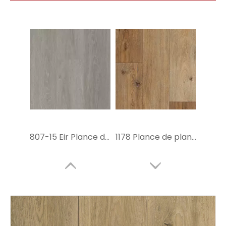
807-15 Eir Plance de surface SPC Vinyle Flooring
1178 Plance de plancher Eir surface SPC