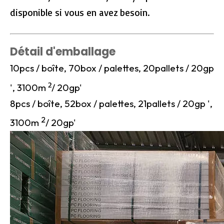
disponible si vous en avez besoin.
Détail d'emballage
10pcs / boîte, 70box / palettes, 20pallets / 20gp
2
', 3100m
/ 20gp'
8pcs / boîte, 52box / palettes, 21pallets / 20gp ',
2
3100m
/ 20gp'