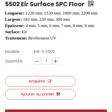
5502 Eir Surface SPC Floor
Longueur:
1220 mm, 1530 mm, 1800 mm, 2200 mm
Largeur:
183 mm, 230 mm, 300 mm
Épaisseur:
4 mm, 5 mm, 6 mm, 7 mm, 8 mm, 9 mm
Surface:
Eir
Traitement:
Revêtement UV
Modèle:
EIR-5 5502
Quantité:
30530 Eir de surface SPC Floors
261-14 Eir Surface SPC Flooring Factory
enquête
Ajouter au panier