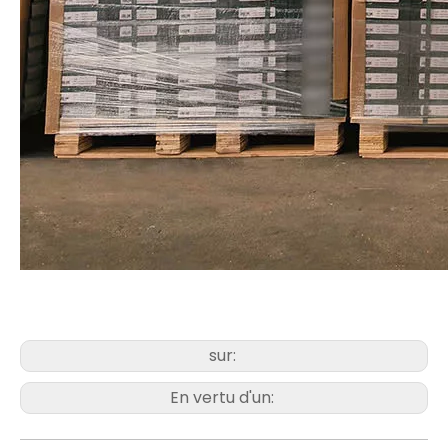
sur:
En vertu d'un: