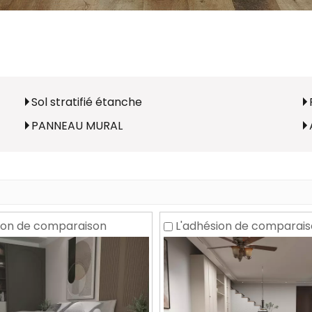
Sol stratifié étanche
PANNEAU MURAL
ion de comparaison
L'adhésion de comparai