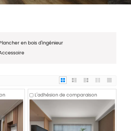
Plancher en bois d'ingénieur
Accessoire
son
L'adhésion de comparaison