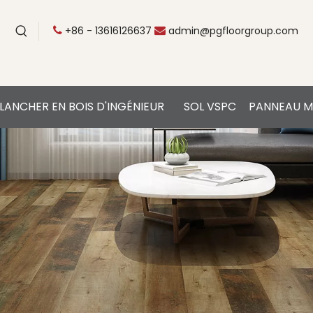
+86 - 13616126637
admin@pgfloorgroup.com


LANCHER EN BOIS D'INGÉNIEUR
SOL VSPC
PANNEAU M