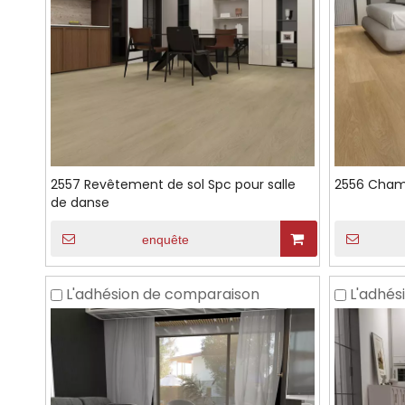
2557 Revêtement de sol Spc pour salle
2556 Cham
de danse
enquête
L'adhésion de comparaison
L'adhés