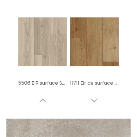
5506 EIR surface SPC Planchers
11711 Eir de surface planche SPC