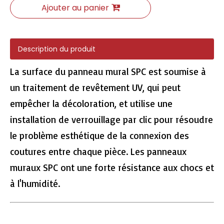
Ajouter au panier
Description du produit
807-13 Eir de planche de planche SPC
261-16 tuiles SPC de surface EIR
La surface du panneau mural SPC est soumise à
un traitement de revêtement UV, qui peut
empêcher la décoloration, et utilise une
installation de verrouillage par clic pour résoudre
le problème esthétique de la connexion des
coutures entre chaque pièce. Les panneaux
muraux SPC ont une forte résistance aux chocs et
à l'humidité.