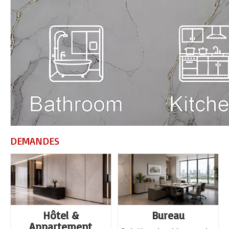
DEMANDES
Hôtel &
Bureau
Appartement