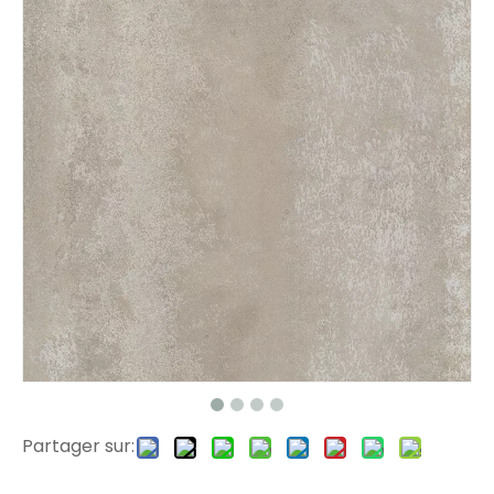
11701 Eir surface cliquez sur PVC Floor
1178 Plance de plancher Eir surface SPC
Partager sur:
1176 planches de revêtement de sol en vinyle de surface
807-32 Dreaux de vinyle de surface Eir