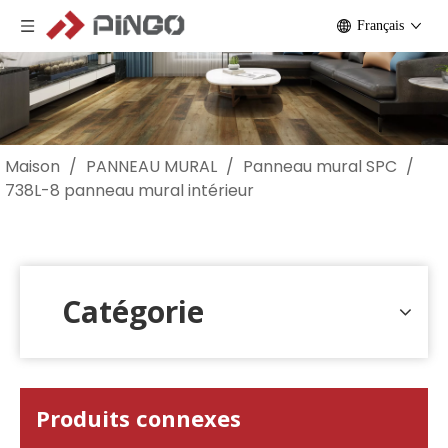
Français
Maison
/
PANNEAU MURAL
/
Panneau mural SPC
/
738L-8 panneau mural intérieur
Catégorie
Produits connexes