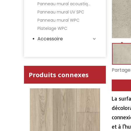
Panneau mural acoustique
Panneau mural UV SPC
Panneau mural WPC
Platelage WPC
Accessoire
Partager
Produits connexes
La surf
décolora
connexi
et à l'h