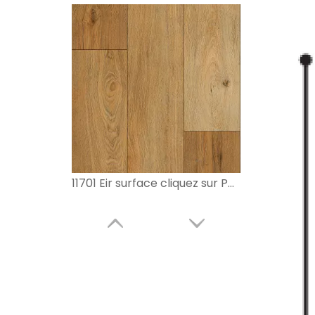
11701 Eir surface cliquez sur PVC Floor