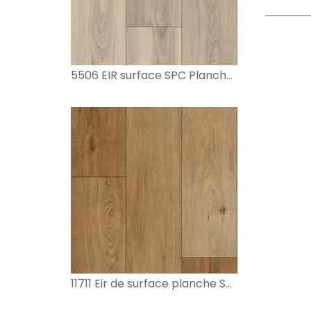
5506 EIR surface SPC Planchers
11711 Eir de surface planche SPC