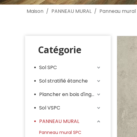
Maison
/
PANNEAU MURAL
/
Panneau mural
Catégorie
Sol SPC
Sol stratifié étanche
Plancher en bois d'ingénieur
Sol VSPC
PANNEAU MURAL
Panneau mural SPC