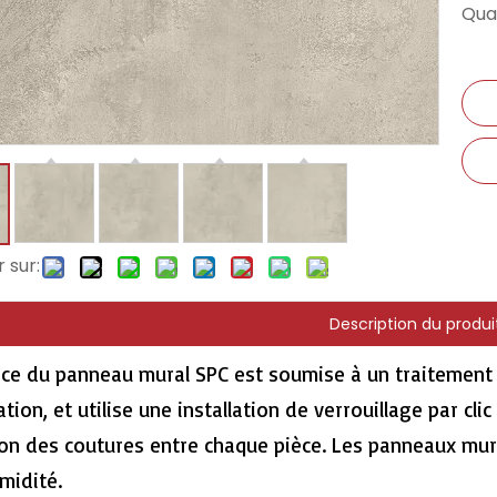
Quan
 sur:
Description du produi
ace du panneau mural SPC est soumise à un traitement
tion, et utilise une installation de verrouillage par cl
on des coutures entre chaque pièce. Les panneaux mur
umidité.