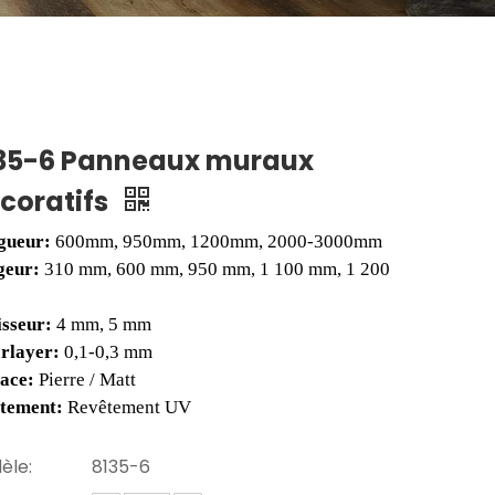
35-6 Panneaux muraux
coratifs
gueur:
600mm, 950mm, 1200mm, 2000-3000mm
geur:
310 mm, 600 mm, 950 mm, 1 100 mm, 1 200
isseur:
4 mm, 5 mm
rlayer
:
0,1-0,3 mm
face:
Pierre / Matt
itement:
Revêtement UV
èle:
8135-6