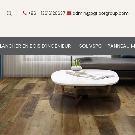
+86 - 13616126637
admin@pgfloorgroup.com


LANCHER EN BOIS D'INGÉNIEUR
SOL VSPC
PANNEAU M