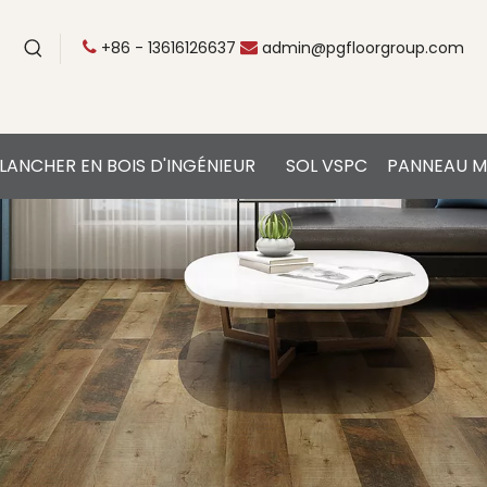
+86 - 13616126637
admin@pgfloorgroup.com


LANCHER EN BOIS D'INGÉNIEUR
SOL VSPC
PANNEAU M