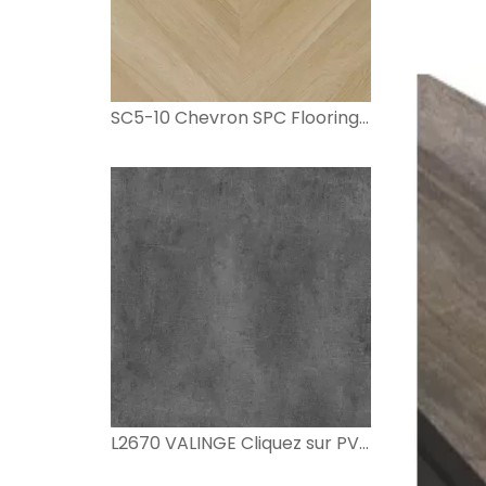
SC5-10 Chevron SPC Flooring avec IXPE
L2670 VALINGE Cliquez sur PVC Floor