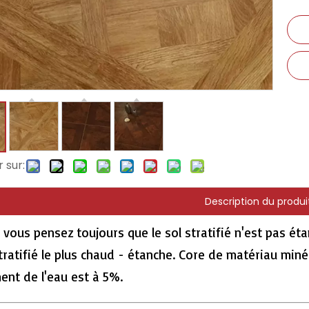
 sur:
Description du produi
 vous pensez toujours que le sol stratifié n'est pas é
tratifié le plus chaud - étanche. Core de matériau miné
ent de l'eau est à 5%.