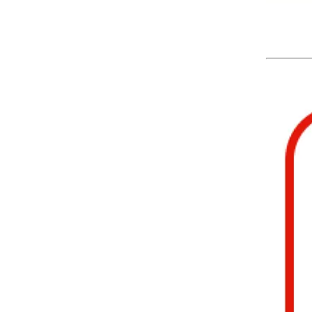
Carreaux de sol Chevron SC5-08
SC5-07 Chevron SPC Floors