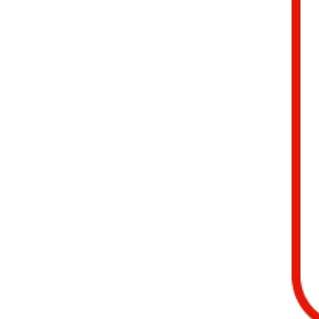
SC5-06 4 mm Chevrone SPC Flooring