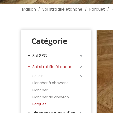
Maison
/
Sol stratifié étanche
/
Parquet
/
Catégorie
Sol SPC
Sol stratifié étanche
Sol eir
Plancher à chevrons
Plancher
Plancher de chevron
Parquet