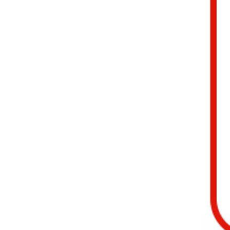
Plancher en bois d'ingénierie OAK-116