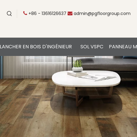
+86 - 13616126637
admin@pgfloorgroup.com


LANCHER EN BOIS D'INGÉNIEUR
SOL VSPC
PANNEAU M