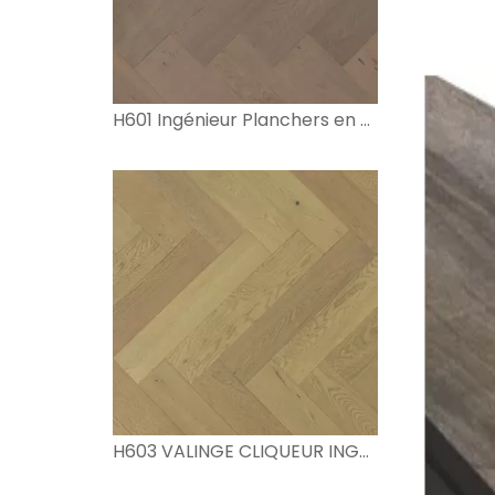
H601 Ingénieur Planchers en bois
H603 VALINGE CLIQUEUR INGÉNIER FOORD BOIS