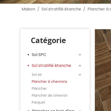
Maison
/
Sol stratifié étanche
/
Plancher à 
Catégorie
Sol SPC
Sol stratifié étanche
Sol eir
Plancher à chevrons
Plancher
Plancher de chevron
Parquet