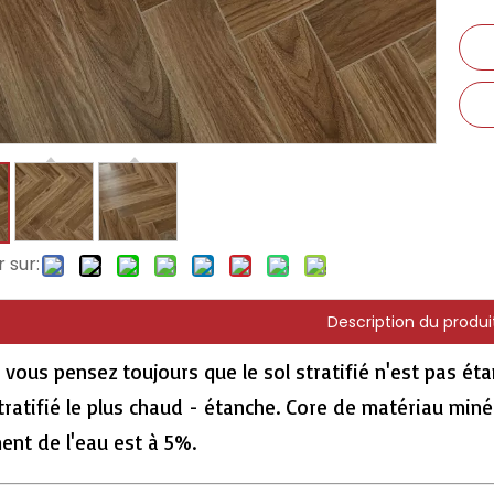
 sur:
Description du produi
 vous pensez toujours que le sol stratifié n'est pas é
tratifié le plus chaud - étanche. Core de matériau miné
ent de l'eau est à 5%.