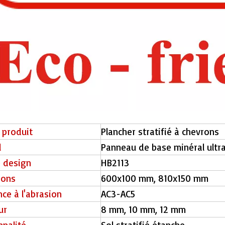
 produit
Plancher stratifié à chevrons
l
Panneau de base minéral ultra
e design
HB2113
ions
600x100 mm, 810x150 mm
nce à l'abrasion
AC3-AC5
ur
8 mm, 10 mm, 12 mm