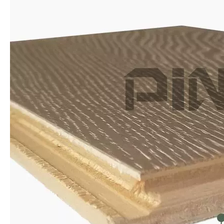
Plancher en bois stratifié E3001
E2001 sol stratifié Chine