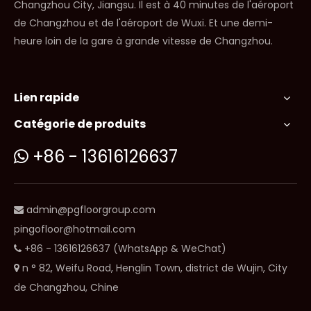
Changzhou City, Jiangsu. Il est à 40 minutes de l'aéroport
de Changzhou et de l'aéroport de Wuxi. Et une demi-
heure loin de la gare à grande vitesse de Changzhou.
Lien rapide
Catégorie de produits
+86 - 13616126637

admin@pgfloorgroup.com

pingofloor@hotmail.com
+86 - 13616126637 (WhatsApp & WeChat)

n ° 82, Weifu Road, Henglin Town, district de Wujin, City

de Changzhou, Chine