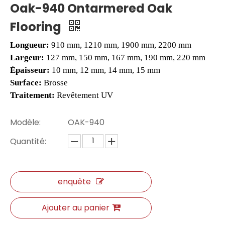
Oak-940 Ontarmered Oak
Flooring
Longueur:
910 mm, 1210 mm, 1900 mm, 2200 mm
Largeur:
127 mm, 150 mm, 167 mm, 190 mm, 220 mm
Épaisseur:
10 mm, 12 mm, 14 mm, 15 mm
Surface:
Brosse
Traitement:
Revêtement UV
Modèle:
OAK-940
Sol en chêne lunaire VSPC
Plancher de placage en teck
Quantité:
enquête
Ajouter au panier