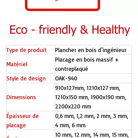
Type de produit
Plancher en bois d'ingénieur
Placage en bois massif +
Matériel
contreplaqué
Style de design
OAK-940
L2661 Tiles de vinyle de luxe
1173 Eir Surface Luxury SPC Flooring
910x127mm, 1210x127 mm,
Dimensions
1210x150 mm, 1900x190 mm,
2200x220 mm
Épaisseur de
0,6 mm, 1,2 mm, 2 mm, 3 mm,
placage
4 mm, 6 mm
10 mm, 12 mm, 14 mm, 15 mm,