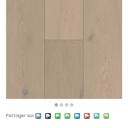
2302 planchers de bois franc SPC à chevrons
2303 Floor SPC en bois
Partager sur:
2305 planchers de bois franc SPC
Pa-6 Wood Parquet Floors