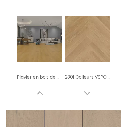
Plavier en bois de plancher SPC en chêne naturel
2301 Colleurs VSPC VSPC