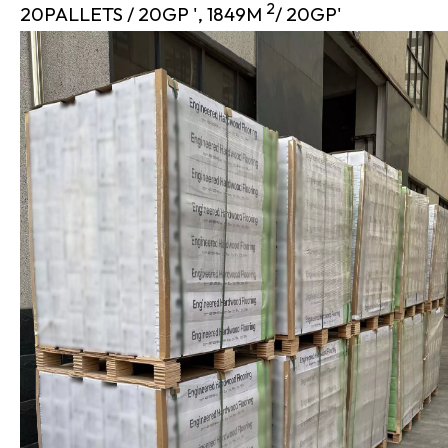
2
20PALLETS / 20GP ', 1849M
/ 20GP'