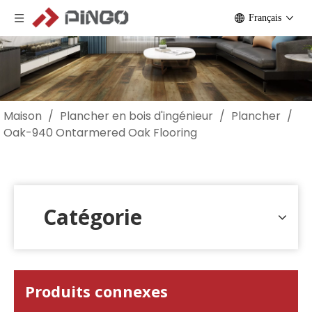
Français
Maison
/
Plancher en bois d'ingénieur
/
Plancher
/
Oak-940 Ontarmered Oak Flooring
Catégorie
Produits connexes