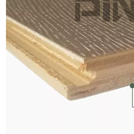
CH1617 Planchers en bois Chevron
CH1612 Chevron plastifical