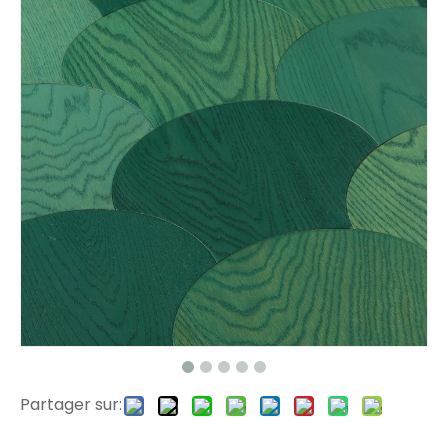
FS-06 VALINGE CLICK INGÉNIER PLANCHE BOIS
FS-01 CHEVRON INGÉNIER FORDER BOIS
Partager sur:
Accessoire de plancher SK80
1101 accessoires SPC