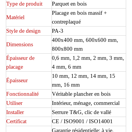
Type de produit
Parquet en bois
Placage en bois massif +
Matériel
contreplaqué
Style de design
PA-3
400x400 mm, 600x600 mm,
Dimensions
800x800 mm
Épaisseur de
0,6 mm, 1,2 mm, 2 mm, 3 mm,
placage
4 mm, 6 mm
10 mm, 12 mm, 14 mm, 15
Épaisseur
HB2012 Herringbone Linumed Floor
2105 sol stratifié
mm, 16 mm
Fonctionnalité
Véritable plancher en bois
Utiliser
Intérieur, ménage, commercial
Installer
Serrure T&G, clic de vallé
Certificat
CE / ISO9001 / ISO14001
Garantie résidentielle: à vie,