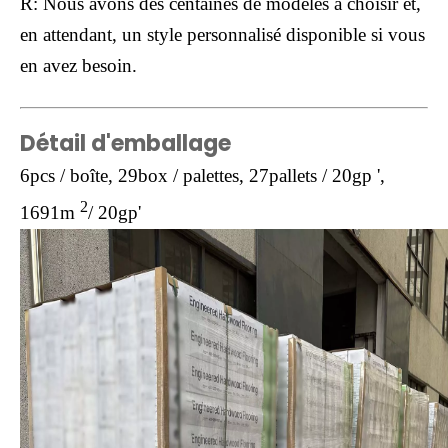
R: Nous avons des centaines de modèles à choisir et,
en attendant, un style personnalisé disponible si vous
en avez besoin.
Détail d'emballage
6pcs / boîte, 29box / palettes, 27pallets / 20gp ',
2
1691m
/ 20gp'