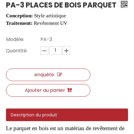
PA-3 PLACES DE BOIS PARQUET
Conception:
Style artistique
Traitement:
Revêtement UV
Modèle:
PA-3
Quantité:
enquête
IDK014-7 panneaux muraux intérieur mural
Panneau mural S106-8 SPC
Ajouter au panier
Description du produit
Le parquet en bois est un matériau de revêtement de