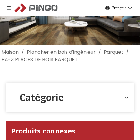
Français
Maison
/
Plancher en bois d'ingénieur
/
Parquet
/
PA-3 PLACES DE BOIS PARQUET
Catégorie
Produits connexes