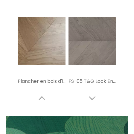
Plancher en bois d'ingénierie FS-04
FS-05 T&G Lock Engineer Flooring Wood