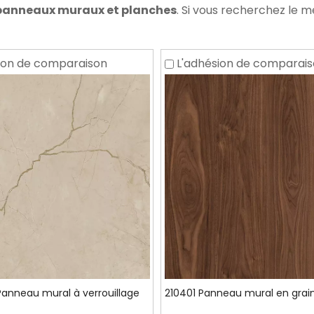
panneaux muraux et planches
. Si vous recherchez le m
ion de comparaison
L'adhésion de comparai
Panneau mural à verrouillage
210401 Panneau mural en grain