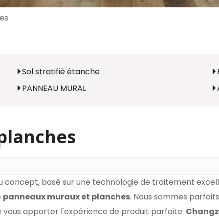
es
Sol stratifié étanche
PANNEAU MURAL
planches
 concept, basé sur une technologie de traitement excell
e
panneaux muraux et planches
. Nous sommes parfaits
 de vous apporter l'expérience de produit parfaite.
Changzh