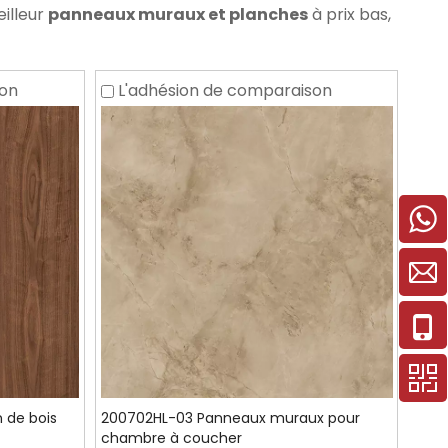
eilleur
panneaux muraux et planches
à prix bas,
son
L'adhésion de comparaison
 de bois
200702HL-03 Panneaux muraux pour
chambre à coucher