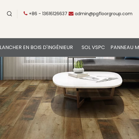
+86 - 13616126637
admin@pgfloorgroup.com


LANCHER EN BOIS D'INGÉNIEUR
SOL VSPC
PANNEAU M