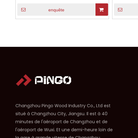
enquête
Changzhou Pingo Wood Industry Co., Ltd est
situé à Changzhou City, Jiangsu. Il est à 40
minutes de l'aéroport de Changzhou et de
l'aéroport de Wuxi. Et une demi-heure loin de
la gare à grande vitesse de Changzhou.