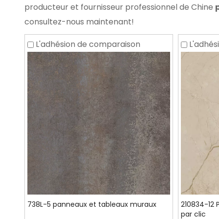
producteur et fournisseur professionnel de Chine
consultez-nous maintenant!
L'adhésion de comparaison
L'adhés
738L-5 panneaux et tableaux muraux
210834-12 
par clic